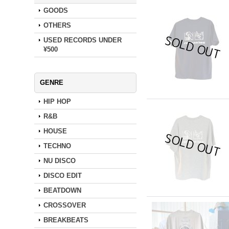
GOODS
OTHERS
USED RECORDS UNDER
¥500
GENRE
HIP HOP
R&B
HOUSE
TECHNO
NU DISCO
DISCO EDIT
BEATDOWN
CROSSOVER
BREAKBEATS