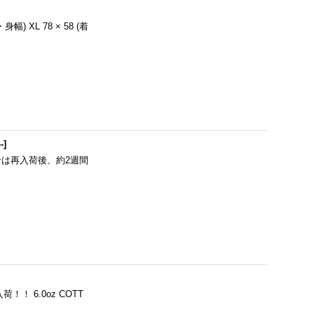
着丈・身幅) XL 78 × 58 (着
--
]
売の場合は再入荷後、約2週間
！！ 6.0oz COTT