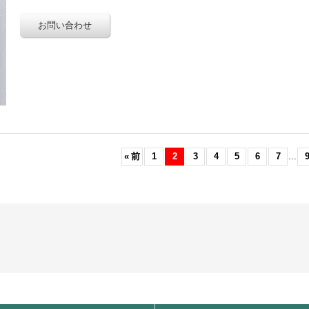
«
前
1
2
3
4
5
6
7
...