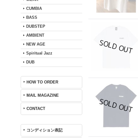
CUMBIA
BASS
DUBSTEP
AMBIENT
NEW AGE
Spiritual Jazz
DUB
HOW TO ORDER
MAIL MAGAZINE
CONTACT
コンディション表記