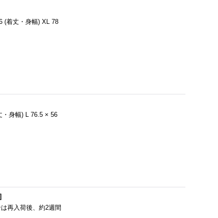
 56 (着丈・身幅) XL 78
丈・身幅) L 76.5 × 56
]
売の場合は再入荷後、約2週間