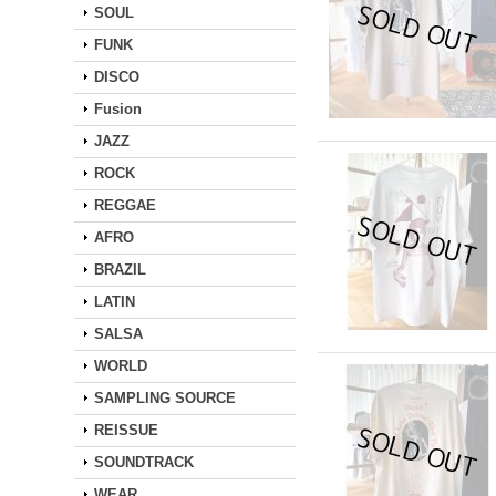
SOUL
FUNK
DISCO
Fusion
JAZZ
ROCK
REGGAE
AFRO
BRAZIL
LATIN
SALSA
WORLD
SAMPLING SOURCE
REISSUE
SOUNDTRACK
WEAR