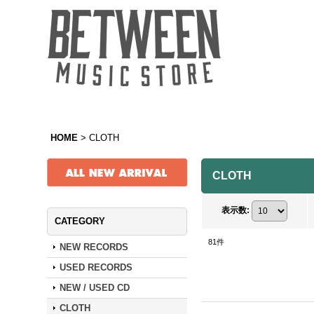
HOME
>
CLOTH
CLOTH
表示数
:
CATEGORY
81
件
NEW RECORDS
USED RECORDS
NEW / USED CD
CLOTH