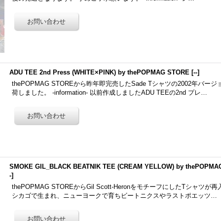
ADU TEE 2nd Press (WHITE×PINK) by thePOPMAG STORE
[
--
]
thePOPMAG STOREから昨年即完売したSade Tシャツの2002年バー
荷しました。 -information- 以前作成しましたADU TEEの2nd プレ…
SMOKE GIL_BLACK BEATNIK TEE (CREAM YELLOW) by thePOPMAG 
-
]
thePOPMAG STOREからGil Scott-HeronをモチーフにしたTシャツが再入荷！
シカゴで生まれ、ニューヨークで育ちビートニクスやラストポエッツ…