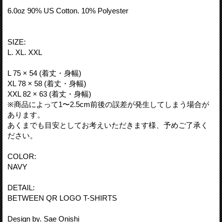
6.0oz 90% US Cotton. 10% Polyester
SIZE:
L. XL. XXL
L 75 × 54 (着丈・身幅)
XL 78 × 58 (着丈・身幅)
XXL 82 × 63 (着丈・身幅)
※商品によって1〜2.5cm前後の誤差が発生してしまう場合が
あります。
あくまでも目安としてお考えいただきます様、予めご了承く
ださい。
COLOR:
NAVY
DETAIL:
BETWEEN QR LOGO T-SHIRTS
Design by. Sae Onishi