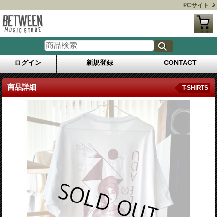
PCサイト
ログイン
新規登録
CONTACT
商品詳細
T-SHIRTS