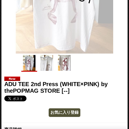
ADU TEE 2nd Press (WHITE×PINK) by
thePOPMAG STORE
[--]