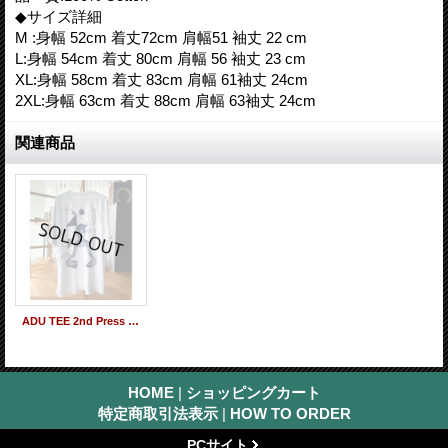
◆サイズ詳細
M :身幅 52cm 着丈72cm 肩幅51 袖丈 22 cm
L:身幅 54cm 着丈 80cm 肩幅 56 袖丈 23 cm
XL:身幅 58cm 着丈 83cm 肩幅 61袖丈 24cm
2XL:身幅 63cm 着丈 88cm 肩幅 63袖丈 24cm
関連商品
ADU TEE 2nd Press (WHITE×NAVY) by thePOPMAG STORE (T-Shirts)
HOME
|
ショッピングカート
特定商取引法表示
|
HOW TO ORDER
PCサイト