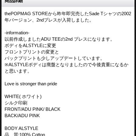
商品詳細
thePOPMAG STOREから昨年即完売したSade Tシャツの2002
年バージョン、2ndプレスが入荷しました。
-information-
以前作成しましたADU TEEの2nd プレスになります。
ボディをALSTYLEに変更
フロントプリントの変更と
バックプリントも少しアップデートしています。
※ALSTYLEボディは廃盤となりましたので今後貴重になるか
と思います。
Love is stronger than pride
WHITE( ホワイト)
シルク印刷
FRONT/ADU PINK/ BLACK
BACK/ADU PINK
BODY ALSTYLE
品 質:100% Cotton