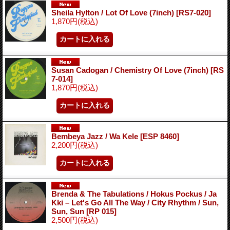
Sheila Hylton / Lot Of Love (7inch)
[RS7-020]
1,870円
(税込)
Susan Cadogan / Chemistry Of Love (7inch)
[RS
7-014]
1,870円
(税込)
Bembeya Jazz / Wa Kele
[ESP 8460]
2,200円
(税込)
Brenda & The Tabulations / Hokus Pockus / Ja
Kki – Let's Go All The Way / City Rhythm / Sun,
Sun, Sun
[RP 015]
2,500円
(税込)