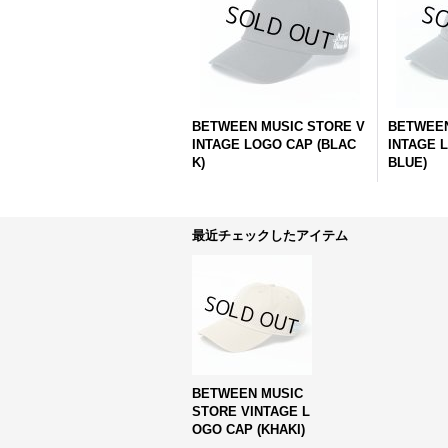
BETWEEN MUSIC STORE V
BETWEEN
INTAGE LOGO CAP (BLAC
INTAGE 
K)
BLUE)
最近チェックしたアイテム
BETWEEN MUSIC
STORE VINTAGE L
OGO CAP (KHAKI)