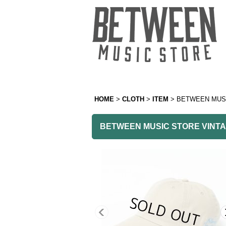
HOME
>
CLOTH
>
ITEM
>
BETWEEN MUSI
BETWEEN MUSIC STORE VINTA