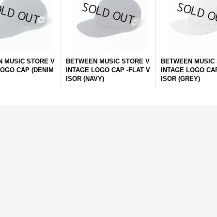
 MUSIC STORE V
BETWEEN MUSIC STORE V
BETWEEN MUSIC 
LOGO CAP (DENIM
INTAGE LOGO CAP -FLAT V
INTAGE LOGO CAP
ISOR (NAVY)
ISOR (GREY)