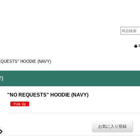
EQUESTS" HOODIE (NAVY)
Y)
"NO REQUESTS" HOODIE (NAVY)
お気に入り登録