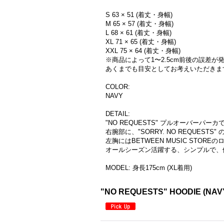
S 63 × 51 (着丈・身幅)
M 65 × 57 (着丈・身幅)
L 68 × 61 (着丈・身幅)
XL 71 × 65 (着丈・身幅)
XXL 75 × 64 (着丈・身幅)
※商品によって1〜2.5cm前後の誤差
あくまでも目安としてお考えいただきま
COLOR:
NAVY
DETAIL:
"NO REQUESTS" プルオーバーパーカ
右腕部に、"SORRY. NO REQUES
左胸にはBETWEEN MUSIC STOR
オールシーズン活躍する、シンプルで、
MODEL: 身長175cm (XL着用)
"NO REQUESTS" HOODIE (NAV