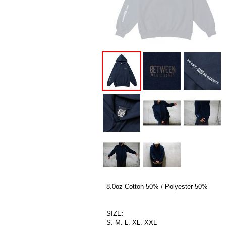
8.0oz Cotton 50% / Polyester 50%
SIZE:
S. M. L. XL. XXL