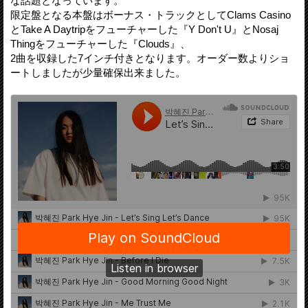
な話題となっています。
限定盤となる本盤はボーナス・トラックとしてClams Casino
とTake A Daytripをフューチャーした『Y Don't U』とNosaj
Thingをフューチャーした『Clouds』、
2曲を収録した7インチ付きとなります。オーダー数よりショ
ートしましたが少量確保出来ました。