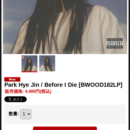
Park Hye Jin / Before I Die
[BWOOD182LP]
販売価格
:
4,400円
(税込)
数量
: