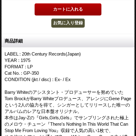
商品詳細
LABEL : 20th Century Records(Japan)
YEAR : 1975
FORMAT : LP
Cat No. : GP-350
CONDITION (jkt / disc) : Ex- / Ex
Barry Whiteのアシスタント・プロデューサーを努めていた
Tom BrockがBarry Whiteプロデュース、アレンジにGene Page
という2人の協力を得て、シンガーとしてリリースした唯一の
アルバムのレアな日本盤オリジナル。
本作はJay-Zの『Girls,Girls,Girls』でサンプリングされた極上
のメロウ・チューン『There's Nothing In This World That Can
Stop Me From Loving You』収録で人気の高い1枚で、