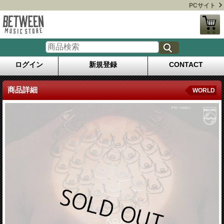
PCサイト
ログイン
新規登録
CONTACT
商品詳細
WORLD