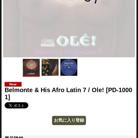
Belmonte & His Afro Latin 7 / Ole!
[PD-1000
1]