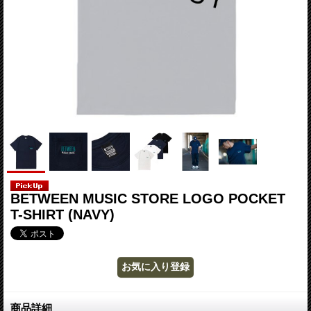
BETWEEN MUSIC STORE LOGO POCKET
T-SHIRT (NAVY)
商品詳細