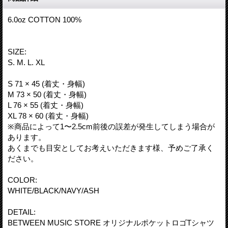
6.0oz COTTON 100%
SIZE:
S. M. L. XL
S 71 × 45 (着丈・身幅)
M 73 × 50 (着丈・身幅)
L 76 × 55 (着丈・身幅)
XL 78 × 60 (着丈・身幅)
※商品によって1〜2.5cm前後の誤差が発生してしまう場合が
あります。
あくまでも目安としてお考えいただきます様、予めご了承く
ださい。
COLOR:
WHITE/BLACK/NAVY/ASH
DETAIL:
BETWEEN MUSIC STORE オリジナルポケットロゴTシャツ