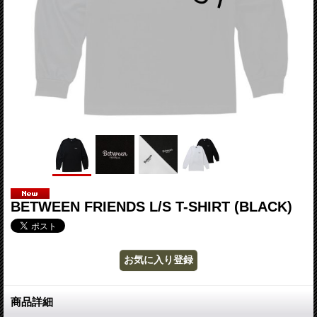
BETWEEN FRIENDS L/S T-SHIRT (BLACK)
商品詳細