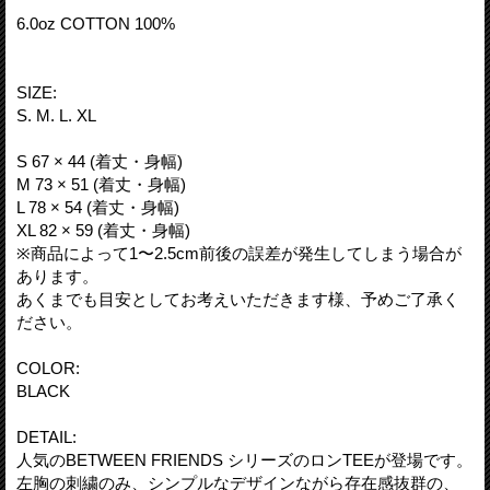
6.0oz COTTON 100%
SIZE:
S. M. L. XL
S 67 × 44 (着丈・身幅)
M 73 × 51 (着丈・身幅)
L 78 × 54 (着丈・身幅)
XL 82 × 59 (着丈・身幅)
※商品によって1〜2.5cm前後の誤差が発生してしまう場合が
あります。
あくまでも目安としてお考えいただきます様、予めご了承く
ださい。
COLOR:
BLACK
DETAIL:
人気のBETWEEN FRIENDS シリーズのロンTEEが登場です。
左胸の刺繍のみ、シンプルなデザインながら存在感抜群の、