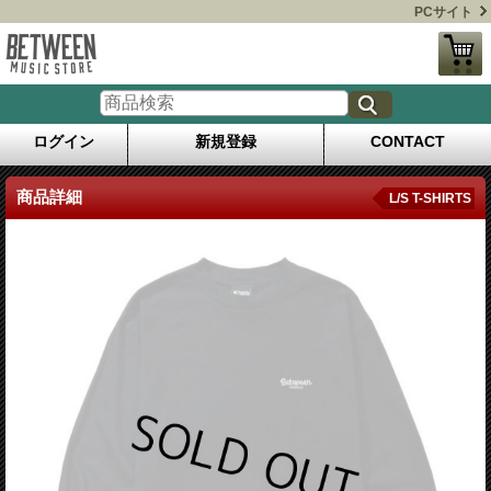
PCサイト
ログイン
新規登録
CONTACT
商品詳細
L/S T-SHIRTS