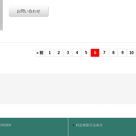
«
前
1
2
3
4
5
6
7
8
9
10
ORDER
特定商取引法表示