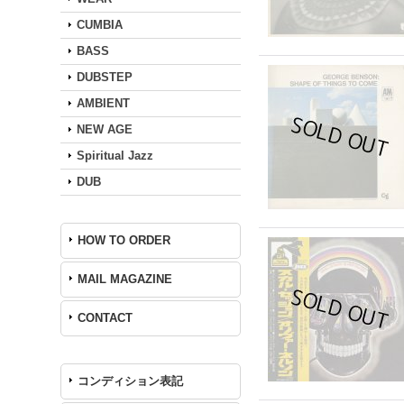
CUMBIA
BASS
DUBSTEP
AMBIENT
NEW AGE
Spiritual Jazz
DUB
HOW TO ORDER
MAIL MAGAZINE
CONTACT
コンディション表記