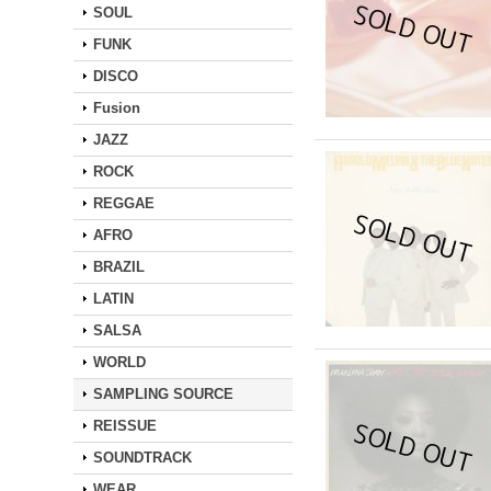
SOUL
FUNK
DISCO
Fusion
JAZZ
ROCK
REGGAE
AFRO
BRAZIL
LATIN
SALSA
WORLD
SAMPLING SOURCE
REISSUE
SOUNDTRACK
WEAR