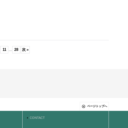
11
...
28
次
»
ページトップへ
CONTACT