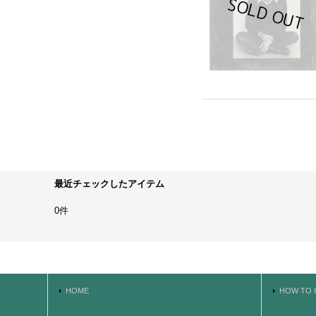
最近チェックしたアイテム
0件
HOME
HOW TO 