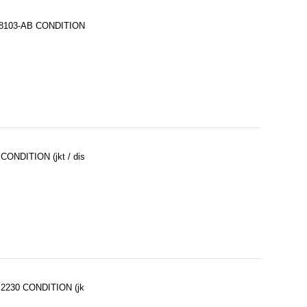
X-8103-AB CONDITION
CONDITION (jkt / dis
 2230 CONDITION (jk