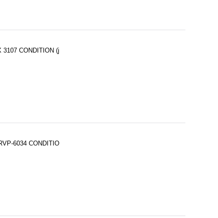
X 3107 CONDITION (j
: RVP-6034 CONDITIO