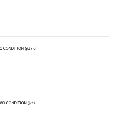
1 CONDITION (jkt / d
083 CONDITION (jkt /